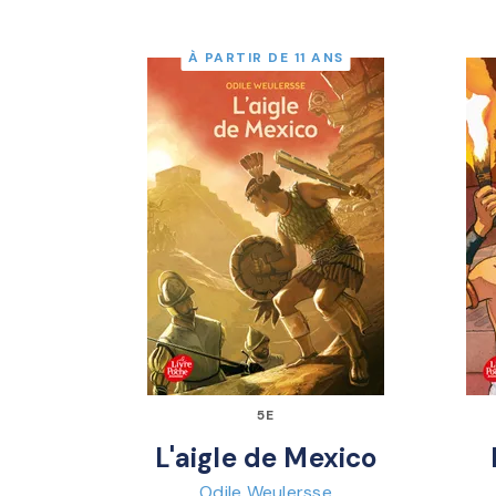
À PARTIR DE 11 ANS
5E
L'aigle de Mexico
Odile Weulersse