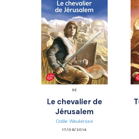
5E
Le chevalier de
T
Jérusalem
Odile Weulersse
17/09/2014