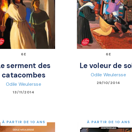
6E
6E
Le serment des
Le voleur de so
catacombes
Odile Weulersse
29/10/2014
Odile Weulersse
13/11/2014
À PARTIR DE 10 ANS
À PARTIR DE 10 ANS