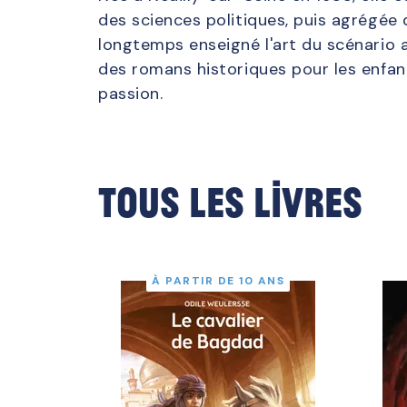
des sciences politiques, puis agrégée d
longtemps enseigné l'art du scénario a
des romans historiques pour les enfant
passion.
Tous les livres
À PARTIR DE 10 ANS