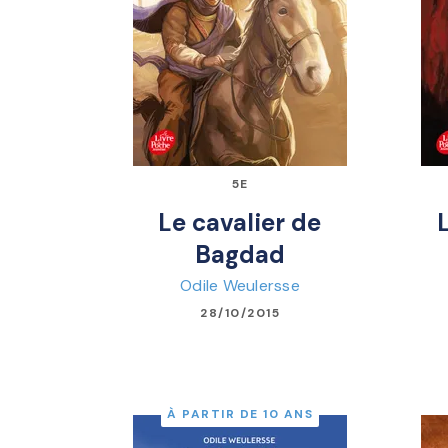
5E
Le cavalier de
Bagdad
Odile Weulersse
28/10/2015
À PARTIR DE 10 ANS