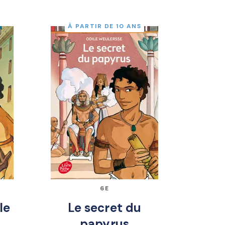
À PARTIR DE 10 ANS
6E
le
Le secret du
papyrus