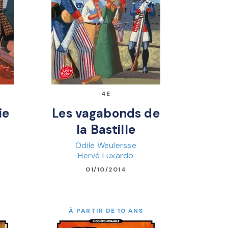
4E
ie
Les vagabonds de
la Bastille
Odile Weulersse
Hervé Luxardo
01/10/2014
À PARTIR DE 10 ANS