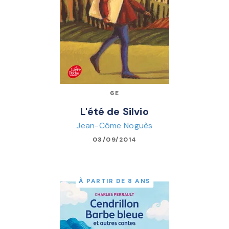
6E
L'été de Silvio
Jean-Côme Noguès
03/09/2014
À PARTIR DE 8 ANS