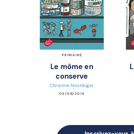
PRIMAIRE
Le môme en
L
conserve
Christine Nöstlinger
03/09/2014
Inscrivez-vous à