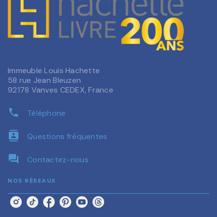
Immeuble Louis Hachette
58 rue Jean Bleuzen
92178 Vanves CEDEX, France
phone
Téléphone
contacts
Questions fréquentes
question_answer
Contactez-nous
NOS RÉSEAUX