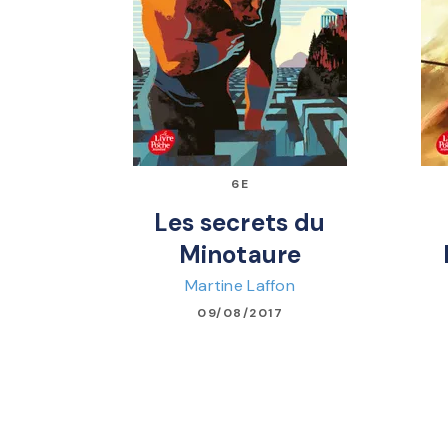
6E
Les secrets du
Minotaure
Martine Laffon
09/08/2017