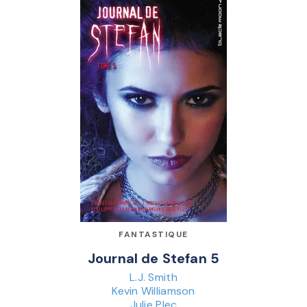
FANTASTIQUE
Journal de Stefan 5
L.J. Smith
Kevin Williamson
Julie Plec