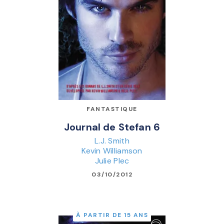
FANTASTIQUE
Journal de Stefan 6
L.J. Smith
Kevin Williamson
Julie Plec
03/10/2012
À PARTIR DE 15 ANS