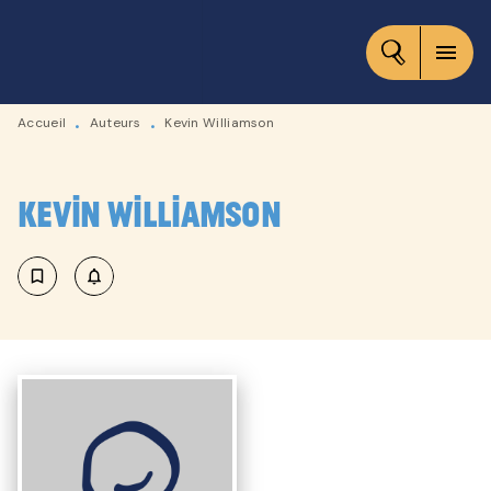
MENU
RECHERCHE
CONTENU
menu
PIED DE PAGE
Accueil
Auteurs
Kevin Williamson
•
•
Kevin Williamson
bookmark_border
notifications_none_outlined