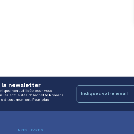
 la newsletter
uniquement utilisée pour vous
Indiquez votre email
ur les actualités d'Hachette Romans.
re à tout moment. Pour plus
NOS LIVRES