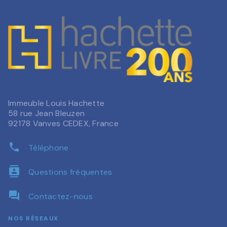
Immeuble Louis Hachette
58 rue Jean Bleuzen
92178 Vanves CEDEX, France
phone
Téléphone
contacts
Questions fréquentes
question_answer
Contactez-nous
NOS RÉSEAUX