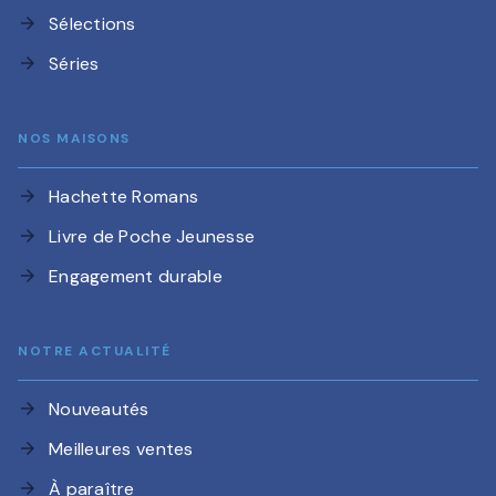
Sélections
arrow_forward
Séries
arrow_forward
NOS MAISONS
Hachette Romans
arrow_forward
Livre de Poche Jeunesse
arrow_forward
Engagement durable
arrow_forward
NOTRE ACTUALITÉ
Nouveautés
arrow_forward
Meilleures ventes
arrow_forward
À paraître
arrow_forward