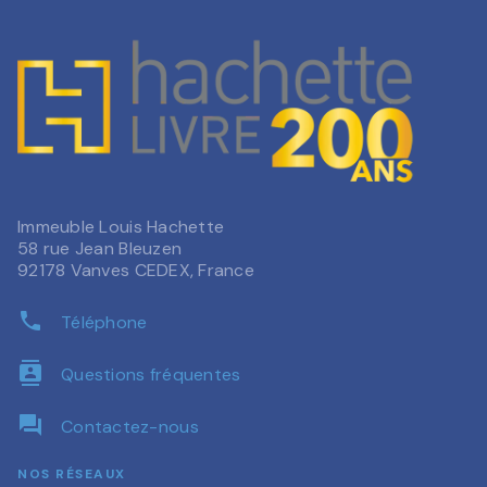
Immeuble Louis Hachette
58 rue Jean Bleuzen
92178 Vanves CEDEX, France
phone
Téléphone
contacts
Questions fréquentes
question_answer
Contactez-nous
NOS RÉSEAUX