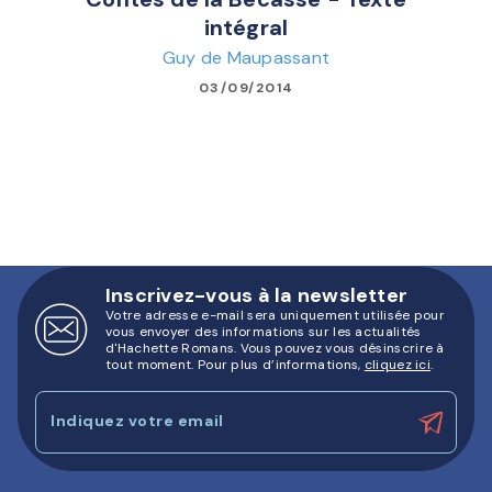
intégral
Guy de Maupassant
03/09/2014
Inscrivez-vous à la newsletter
Votre adresse e-mail sera uniquement utilisée pour
vous envoyer des informations sur les actualités
d'Hachette Romans. Vous pouvez vous désinscrire à
tout moment. Pour plus d’informations,
cliquez ici
.
Indiquez votre email