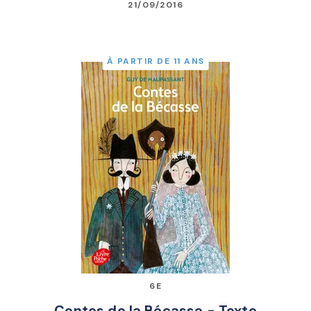
21/09/2016
À PARTIR DE 11 ANS
6E
Contes de la Bécasse - Texte