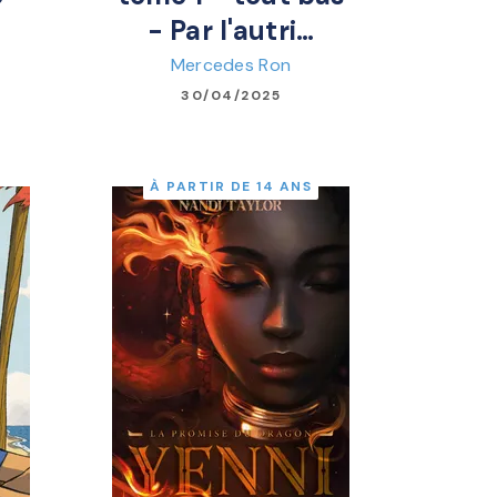
t
- Par l'autri…
Mercedes Ron
30/04/2025
À PARTIR DE 14 ANS