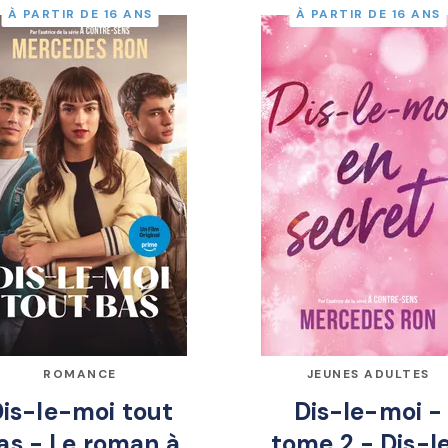
À PARTIR DE 16 ANS
À PARTIR DE 16 ANS
ROMANCE
JEUNES ADULTES
is-le-moi tout
Dis-le-moi -
as - Le roman à
tome 2 - Dis-l