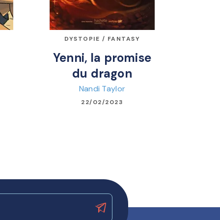
S
DYSTOPIE / FANTASY
Yenni, la promise
du dragon
Nandi Taylor
22/02/2023