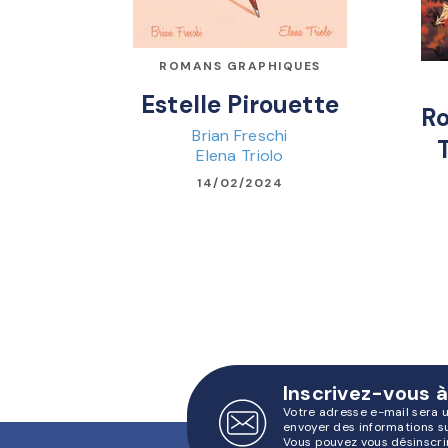
ROMANS GRAPHIQUES
Estelle Pirouette
Ro
Brian Freschi
Elena Triolo
14/02/2024
Inscrivez-vous à
Votre adresse e-mail sera 
envoyer des informations s
Vous pouvez vous désinscri