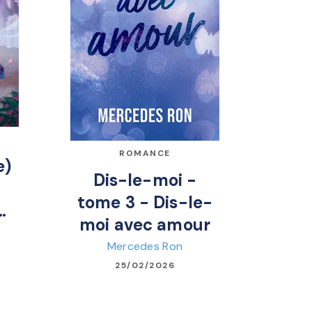
ROMANCE
e)
Dis-le-moi -
tome 3 - Dis-le-
…
moi avec amour
Mercedes Ron
25/02/2026