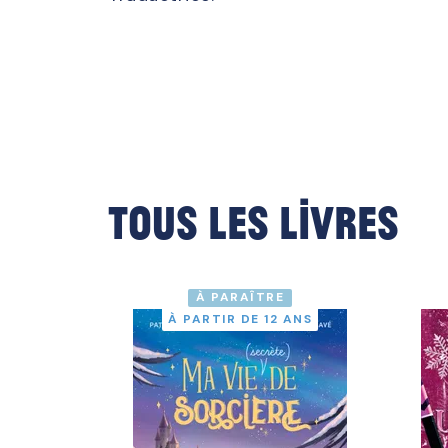
Tous les livres
À PARAÎTRE
À PARTIR DE 12 ANS