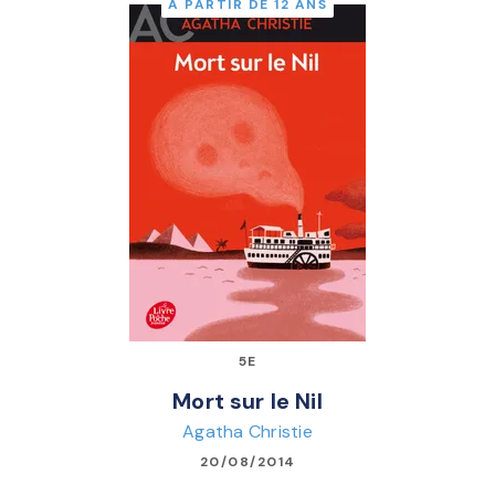
À PARTIR DE 12 ANS
5E
Mort sur le Nil
Agatha Christie
20/08/2014