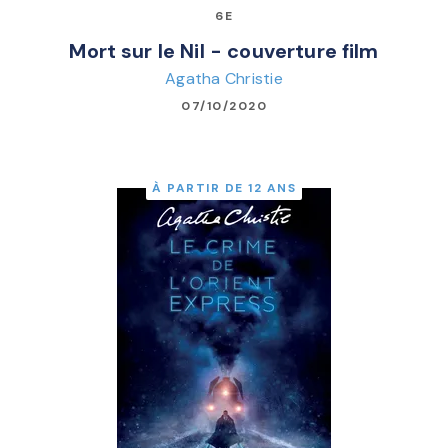
6E
Mort sur le Nil - couverture film
Agatha Christie
07/10/2020
À PARTIR DE 12 ANS