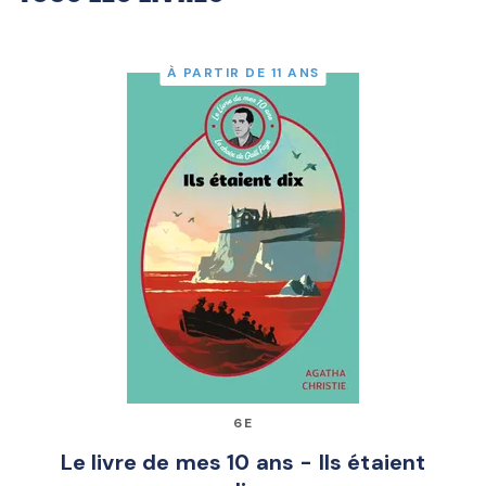
À PARTIR DE 11 ANS
6E
Le livre de mes 10 ans - Ils étaient