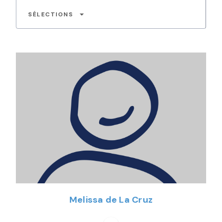
arrow_drop_down
SÉLECTIONS
Melissa de La Cruz