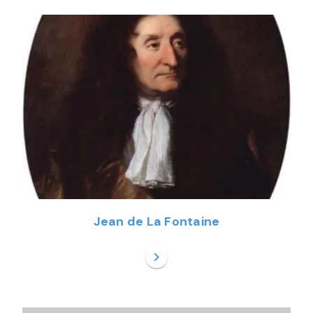
Jean de La Fontaine
chevron_right