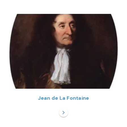
Jean de La Fontaine
chevron_right