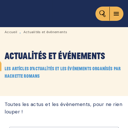
MENU
RECHERCHE
CONTENU
menu
PIED DE PAGE
Accueil
Actualités et événements
•
Actualités et événements
Les articles d'actualités et les événements organisés par
Hachette Romans
Toutes les actus et les évènements, pour ne rien
louper !