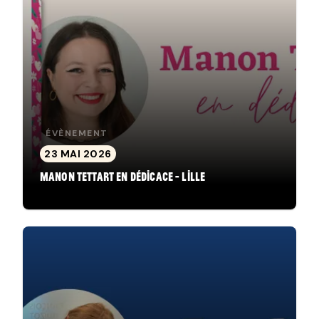
ÉVÈNEMENT
23 MAI 2026
Manon Tettart en dédicace - Lille