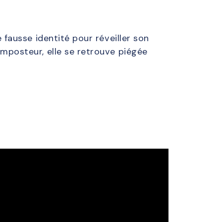
e fausse identité pour réveiller son
 imposteur, elle se retrouve piégée