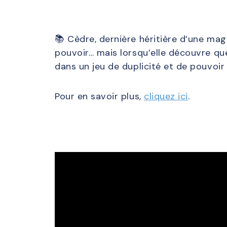
📚 Cèdre, dernière héritière d’une magie
pouvoir… mais lorsqu’elle découvre que
dans un jeu de duplicité et de pouvoir
Pour en savoir plus,
cliquez ici
.