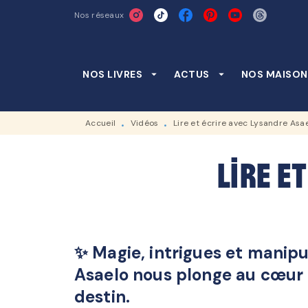
Nos réseaux
MENU
RECHERCHE
CONTENU
NOS LIVRES
arrow_drop_down
ACTUS
arrow_drop_down
NOS MAISON
Accueil
Vidéos
Lire et écrire avec Lysandre Asa
•
•
Lire e
✨ Magie, intrigues et manipu
Asaelo nous plonge au cœur 
destin.