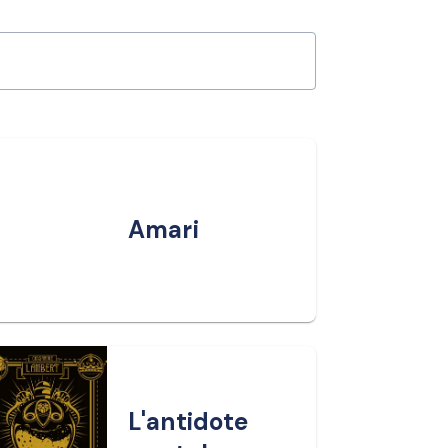
Amari
L'antidote