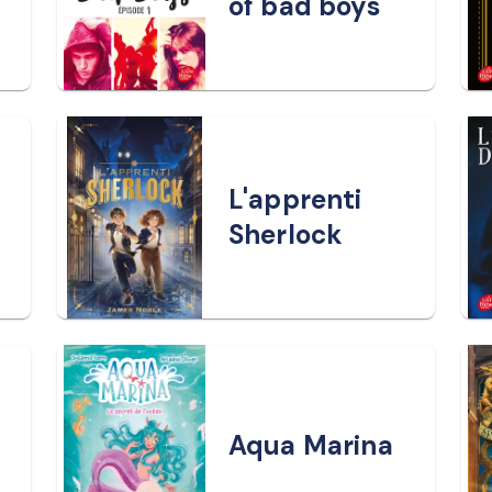
of bad boys
L'apprenti
Sherlock
Aqua Marina