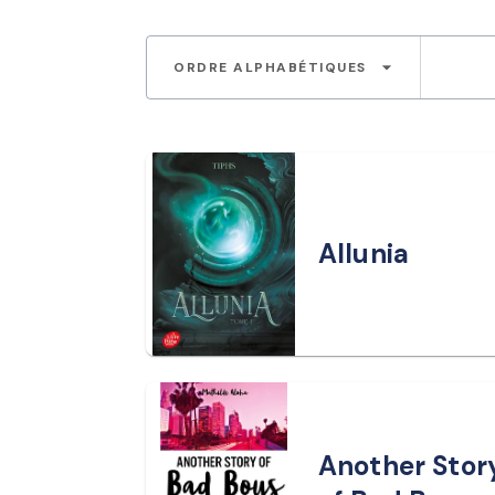
arrow_drop_down
ORDRE ALPHABÉTIQUES
Allunia
Another Stor