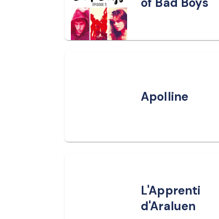
of Bad Boys
Apolline
L'Apprenti
d'Araluen