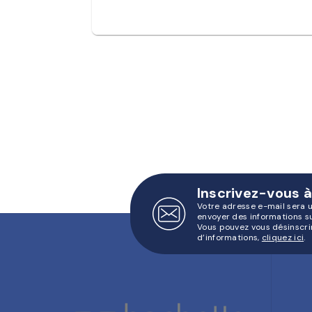
Inscrivez-vous à
Votre adresse e-mail sera 
envoyer des informations s
Vous pouvez vous désinscri
d’informations,
cliquez ici
.