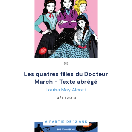
6E
Les quatres filles du Docteur
March - Texte abrégé
Louisa May Alcott
13/11/2014
À PARTIR DE 12 ANS