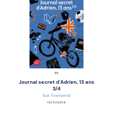
5E
Journal secret d'Adrien, 13 ans
3/4
Sue Townsend
13/11/2014