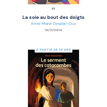
5E
La soie au bout des doigts
Anne-Marie Desplat-Duc
13/11/2014
À PARTIR DE 10 ANS