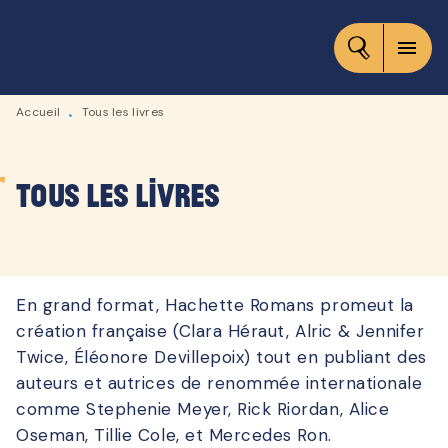
MENU
RECHERCHE
CONTENU
menu
PIED DE PAGE
Accueil
Tous les livres
•
Tous les livres
En grand format, Hachette Romans promeut la
création française (Clara Héraut, Alric & Jennifer
Twice, Éléonore Devillepoix) tout en publiant des
auteurs et autrices de renommée internationale
comme Stephenie Meyer, Rick Riordan, Alice
Oseman, Tillie Cole, et Mercedes Ron.