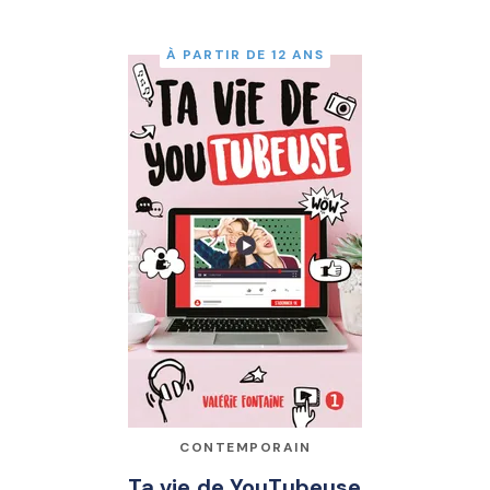
À PARTIR DE 12 ANS
CONTEMPORAIN
Ta vie de YouTubeuse