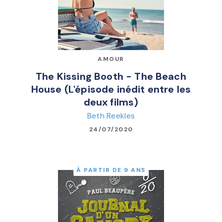
AMOUR
The Kissing Booth - The Beach
House (L'épisode inédit entre les
deux films)
Beth Reekles
24/07/2020
À PARTIR DE 9 ANS