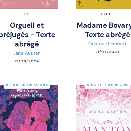
3E
LYCÉE
Orgueil et
Madame Bovary
préjugés - Texte
Texte abrégé
abrégé
Gustave Flaubert
21/08/2024
Jane Austen
21/08/2024
À PARTIR DE 15 ANS
À PARTIR DE 16 ANS