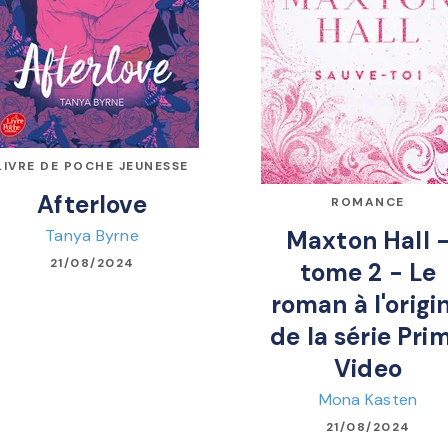
LIVRE DE POCHE JEUNESSE
Afterlove
ROMANCE
Tanya Byrne
Maxton Hall 
21/08/2024
tome 2 - Le
roman à l'origi
de la série Pri
Video
Mona Kasten
21/08/2024