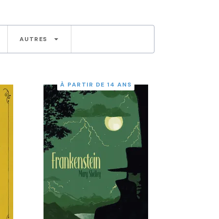
arrow_drop_down
AUTRES
À PARTIR DE 14 ANS