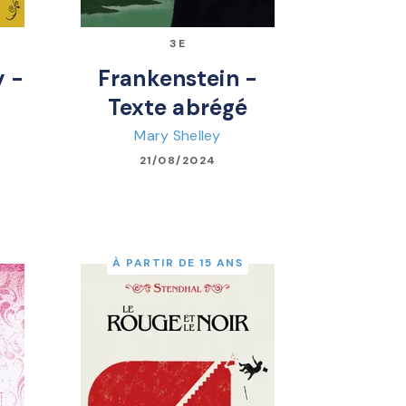
3E
 -
Frankenstein -
Texte abrégé
Mary Shelley
21/08/2024
À PARTIR DE 15 ANS