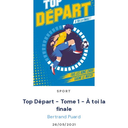
SPORT
Top Départ - Tome 1 - À toi la
finale
Bertrand Puard
26/05/2021