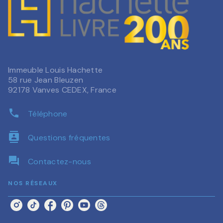
Immeuble Louis Hachette
58 rue Jean Bleuzen
92178 Vanves CEDEX, France
phone
Téléphone
contacts
Questions fréquentes
question_answer
Contactez-nous
NOS RÉSEAUX