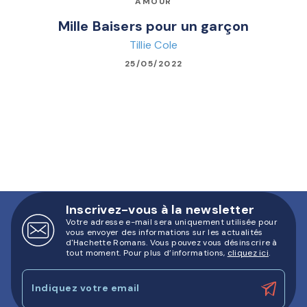
AMOUR
Mille Baisers pour un garçon
Tillie Cole
25/05/2022
Inscrivez-vous à la newsletter
Votre adresse e-mail sera uniquement utilisée pour
vous envoyer des informations sur les actualités
d'Hachette Romans. Vous pouvez vous désinscrire à
tout moment. Pour plus d’informations,
cliquez ici
.
Indiquez votre email