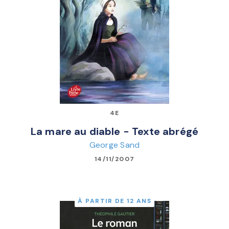
4E
La mare au diable - Texte abrégé
George Sand
14/11/2007
À PARTIR DE 12 ANS