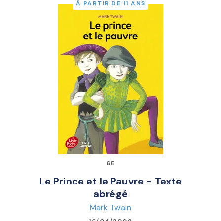
À PARTIR DE 11 ANS
6E
Le Prince et le Pauvre - Texte
abrégé
Mark Twain
16/04/2008