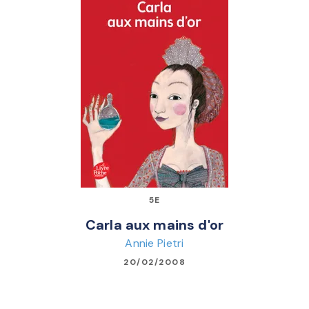
5E
Carla aux mains d'or
Annie Pietri
20/02/2008