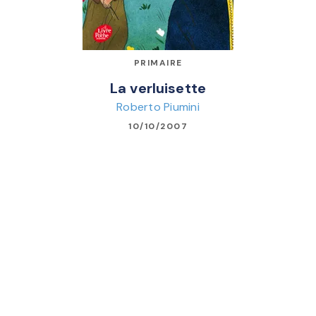
PRIMAIRE
La verluisette
Roberto Piumini
10/10/2007
À PARTIR DE 11 ANS