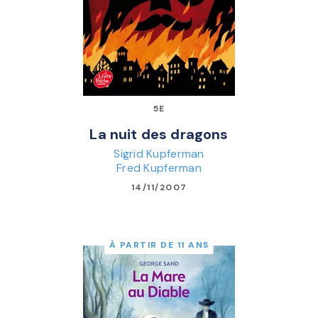
5E
La nuit des dragons
Sigrid Kupferman
Fred Kupferman
14/11/2007
À PARTIR DE 11 ANS