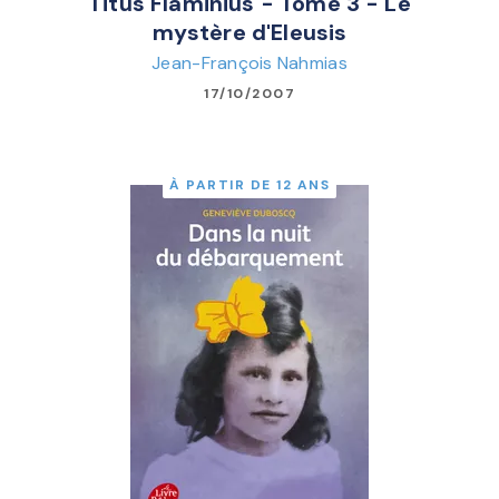
Titus Flaminius - Tome 3 - Le
mystère d'Eleusis
Jean-François Nahmias
17/10/2007
À PARTIR DE 12 ANS