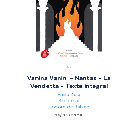
4E
Vanina Vanini - Nantas - La
Vendetta - Texte intégral
Émile Zola
Stendhal
Honoré de Balzac
16/04/2008