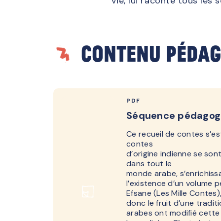
vie, lui raconte tous les 
Contenu pédag
PDF
Séquence pédagog
Ce recueil de contes s’est
contes
d’origine indienne se so
dans tout le
monde arabe, s’enrichissa
l’existence d’un volume p
Efsane (Les Mille Contes)
donc le fruit d’une tradi
arabes ont modifié cette 