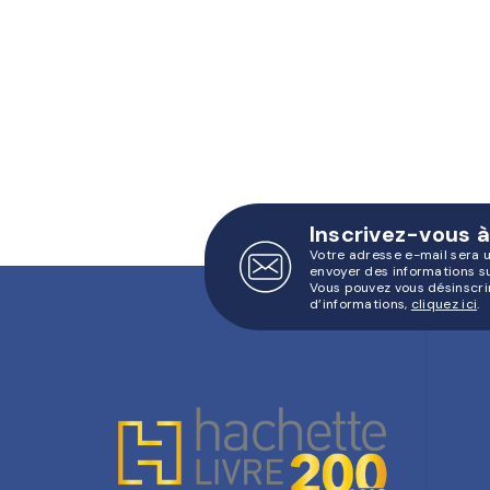
Inscrivez-vous à
Votre adresse e-mail sera 
envoyer des informations s
Vous pouvez vous désinscri
d’informations,
cliquez ici
.