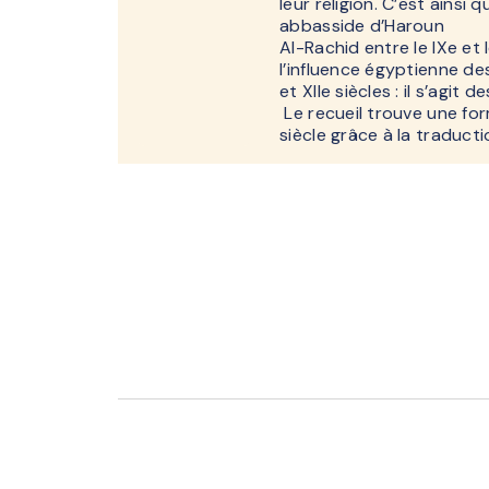
leur religion. C’est ainsi 
abbasside d’Haroun
Al-Rachid entre le IXe et 
l’influence égyptienne de
et XIIe siècles : il s’agit
Le recueil trouve une form
siècle grâce à la traduct