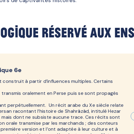
soirs de captivantes histoires.
ogique réservé aux en
ique 6e
 construit à partir d’influences multiples. Certains
nt transmis oralement en Perse puis se sont propagés
nt perpétuellement. Un récit arabe du Xe siècle relate
ersan racontant l’histoire de Shahrâzâd, intitulé Hezar
, mais dont ne subsiste aucune trace. Ces récits sont
tion orale transmise par les marchands ; des conteurs
première version et l’ont adaptée à leur culture et à