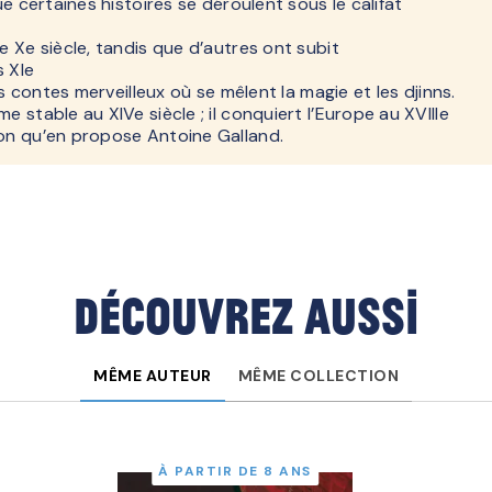
que certaines histoires se déroulent sous le califat
le Xe siècle, tandis que d’autres ont subit
s XIe
 des contes merveilleux où se mêlent la magie et les djinns.
e stable au XIVe siècle ; il conquiert l’Europe au XVIIIe
ion qu’en propose Antoine Galland.
Découvrez aussi
MÊME AUTEUR
MÊME COLLECTION
À PARTIR DE 8 ANS