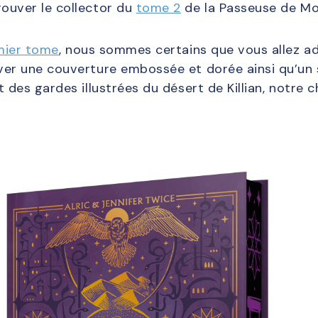
ouver le collector du
tome 2
de la Passeuse de Mo
mier tome
, nous sommes certains que vous allez ado
er une couverture embossée et dorée ainsi qu’un s
des gardes illustrées du désert de Killian, notre c