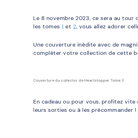
Le 8 novembre 2023, ce sera au tour d
les tomes
1
et
2
, vous allez adorer ce
Une couverture inédite avec de magnif
compléter votre collection de cette be