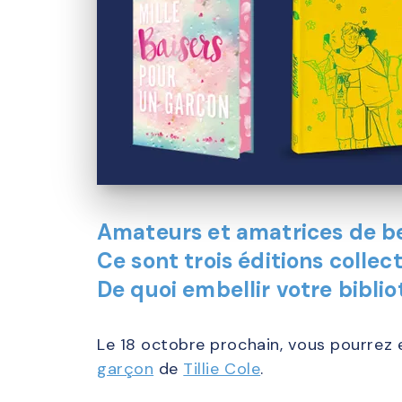
Amateurs et amatrices de bel
Ce sont trois éditions colle
De quoi embellir votre bibl
Le 18 octobre prochain, vous pourrez 
garçon
de
Tillie Cole
.