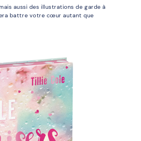
ais aussi des illustrations de garde à
r fera battre votre cœur autant que