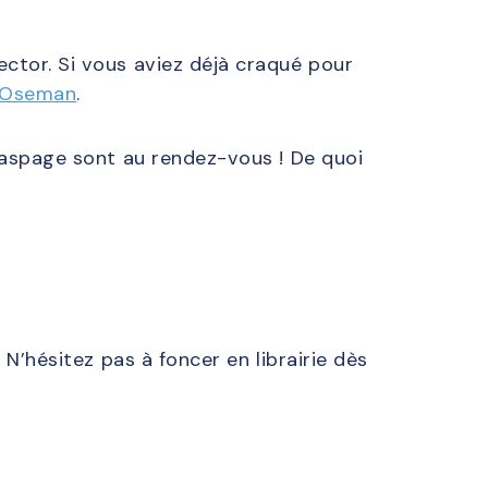
ctor. Si vous aviez déjà craqué pour
e Oseman
.
 jaspage sont au rendez-vous ! De quoi