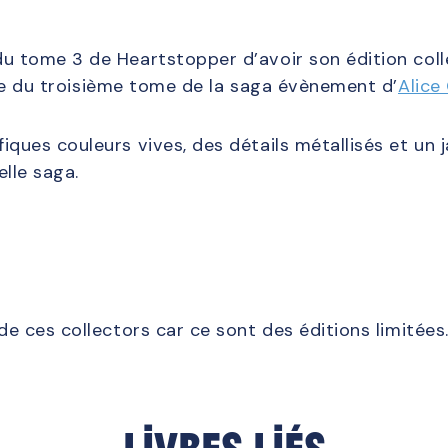
u tome 3 de Heartstopper d’avoir son édition colle
lle du troisième tome de la saga évènement d’
Alic
iques couleurs vives, des détails métallisés et un
lle saga.