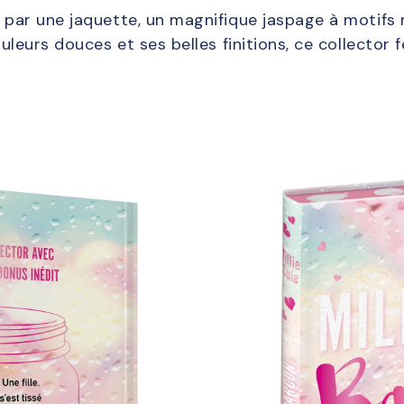
par une jaquette, un magnifique jaspage à motifs m
ouleurs douces et ses belles finitions, ce collecto