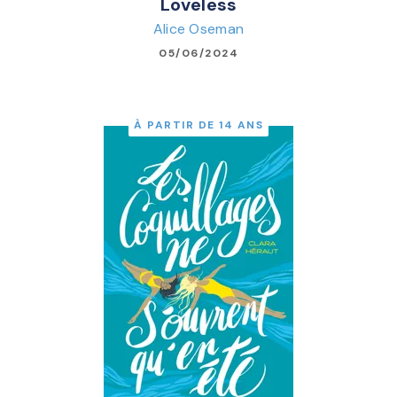
Loveless
Alice Oseman
05/06/2024
À PARTIR DE 14 ANS