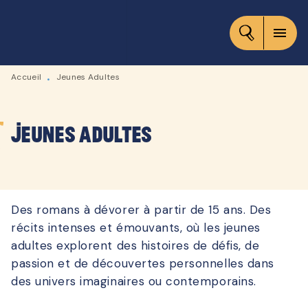
MENU
RECHERCHE
CONTENU
menu
PIED DE PAGE
Accueil
Jeunes Adultes
•
Jeunes Adultes
Des romans à dévorer à partir de 15 ans. Des
récits intenses et émouvants, où les jeunes
adultes explorent des histoires de défis, de
passion et de découvertes personnelles dans
des univers imaginaires ou contemporains.