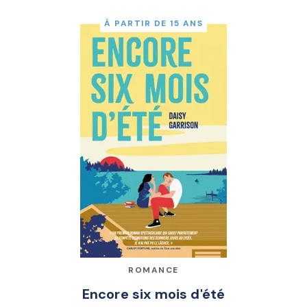
À PARTIR DE 15 ANS
ROMANCE
Encore six mois d'été