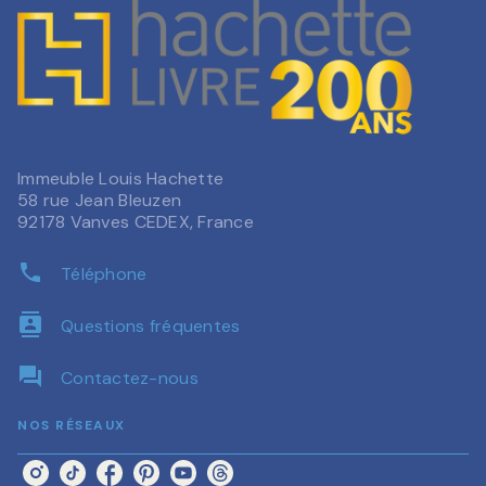
Immeuble Louis Hachette
58 rue Jean Bleuzen
92178 Vanves CEDEX, France
phone
Téléphone
contacts
Questions fréquentes
question_answer
Contactez-nous
NOS RÉSEAUX