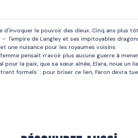
 d'invoquer le pouvoir des dieux. Cinq ans plus tôt
mi – l'empire de Langley et ses impitoyables dragon
et une nuisance pour les royaumes voisins.
 femme pensait n’avoir plus aucune guerre à mener.
l pour la paix, que sa sœur aînée, Elara, noue un 
rent formels : pour briser ce lien, Faron devra tue