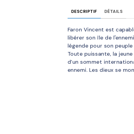
DESCRIPTIF
DÉTAILS
Faron Vincent est capable
libérer son île de l'enne
légende pour son peuple 
Toute puissante, la jeune
d’un sommet internationa
ennemi. Les dieux se mont