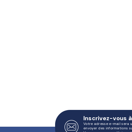
Inscrivez-vous à
Votre adresse e-mail sera 
envoyer des informations s