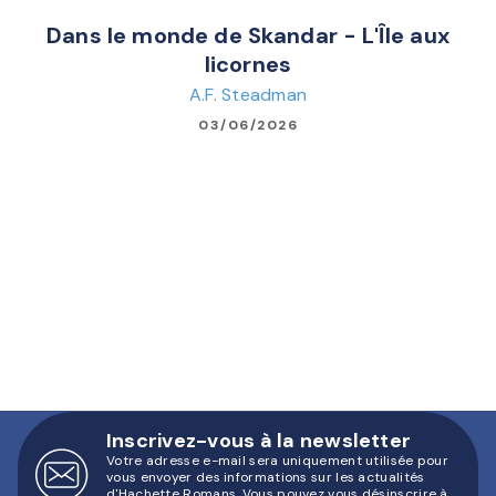
Dans le monde de Skandar - L'Île aux
licornes
A.F. Steadman
03/06/2026
Inscrivez-vous à la newsletter
Votre adresse e-mail sera uniquement utilisée pour
vous envoyer des informations sur les actualités
d'Hachette Romans. Vous pouvez vous désinscrire à