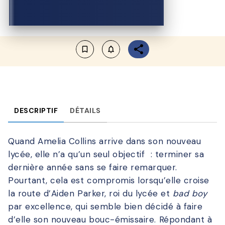
bookmark_border
notifications_none_outlined
DESCRIPTIF
DÉTAILS
Quand Amelia Collins arrive dans son nouveau
lycée, elle n’a qu’un seul objectif : terminer sa
dernière année sans se faire remarquer.
Pourtant, cela est compromis lorsqu’elle croise
la route d’Aiden Parker, roi du lycée et
bad boy
par excellence, qui semble bien décidé à faire
d’elle son nouveau bouc-émissaire. Répondant à