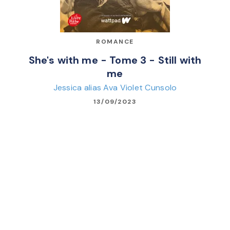
ROMANCE
She's with me - Tome 3 - Still with
me
Jessica alias Ava Violet Cunsolo
13/09/2023