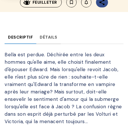
FEUILLETER
bookmark_border
notifications_none_outl
DESCRIPTIF
DÉTAILS
Bella est perdue. Déchirée entre les deux
hommes qu'elle aime, elle choisit finalement
d'épouser Edward. Mais lorsqu'elle revoit Jacob,
elle n'est plus sûre de rien : souhaite-t-elle
vraiment qu'Edward la transforme en vampire
après leur mariage? Mais surtout, doit-elle
ensevelir le sentiment d'amour qui la submerge
lorsqu'elle est face à Jacob ? La confusion règne
dans son esprit déjà perturbé par les Volturi et
Victoria, qui la menacent toujours...