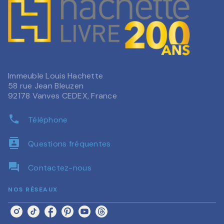
Immeuble Louis Hachette
58 rue Jean Bleuzen
92178 Vanves CEDEX, France
phone
Téléphone
contacts
Questions fréquentes
question_answer
Contactez-nous
NOS RÉSEAUX