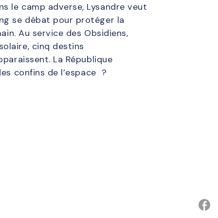
ns le camp adverse, Lysandre veut
ng se débat pour protéger la
main. Au service des Obsidiens,
olaire, cinq destins
pparaissent. La République
des confins de l’espace ?