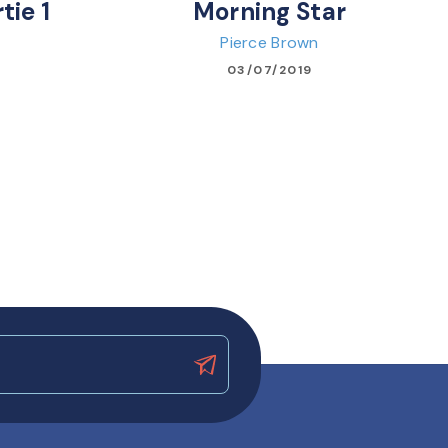
tie 1
Morning Star
Pierce Brown
03/07/2019