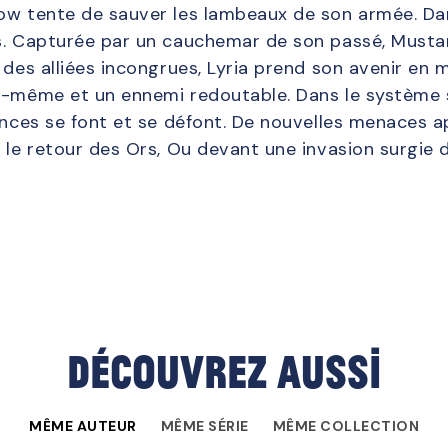
ow tente de sauver les lambeaux de son armée. Da
s. Capturée par un cauchemar de son passé, Musta
 des alliées incongrues, Lyria prend son avenir en 
i-même et un ennemi redoutable. Dans le système s
iances se font et se défont. De nouvelles menaces a
t le retour des Ors, Ou devant une invasion surgie 
Découvrez aussi
MÊME AUTEUR
MÊME SÉRIE
MÊME COLLECTION