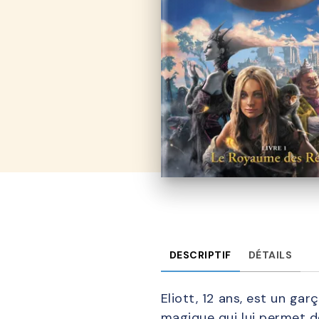
DESCRIPTIF
DÉTAILS
Eliott, 12 ans, est un ga
magique qui lui permet d