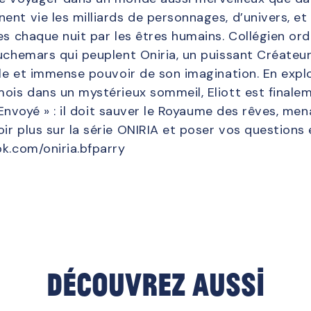
nt vie les milliards de personnages, d’univers, et 
s chaque nuit par les êtres humains. Collégien ordina
uchemars qui peuplent Oniria, un puissant Créateur,
ple et immense pouvoir de son imagination. En expl
mois dans un mystérieux sommeil, Eliott est finale
 « Envoyé » : il doit sauver le Royaume des rêves, me
r plus sur la série ONIRIA et poser vos questions 
ok.com/oniria.bfparry
Découvrez aussi