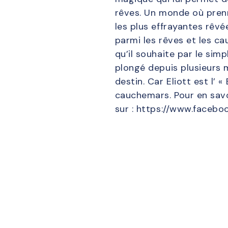
rêves. Un monde où prenne
les plus effrayantes rêvée
parmi les rêves et les ca
qu’il souhaite par le sim
plongé depuis plusieurs 
destin. Car Eliott est l’
cauchemars. Pour en savoi
sur : https://www.facebo