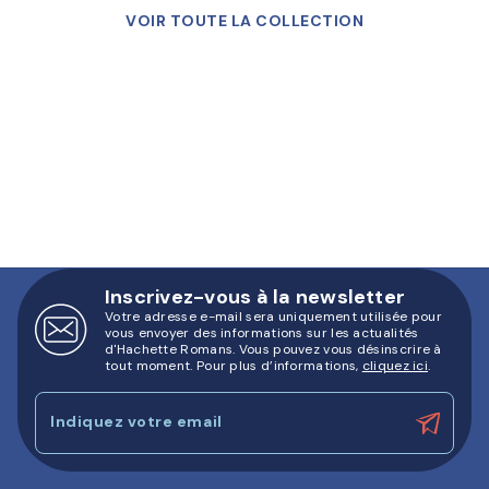
VOIR TOUTE LA COLLECTION
Inscrivez-vous à la newsletter
Votre adresse e-mail sera uniquement utilisée pour
vous envoyer des informations sur les actualités
d'Hachette Romans. Vous pouvez vous désinscrire à
tout moment. Pour plus d’informations,
cliquez ici
.
Indiquez votre email