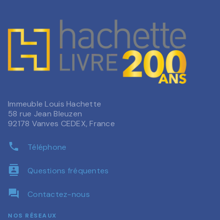
Immeuble Louis Hachette
58 rue Jean Bleuzen
92178 Vanves CEDEX, France
phone
Téléphone
contacts
Questions fréquentes
question_answer
Contactez-nous
NOS RÉSEAUX