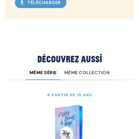
download
TÉLÉCHARGER
Découvrez aussi
MÊME SÉRIE
MÊME COLLECTION
À PARTIR DE 15 ANS