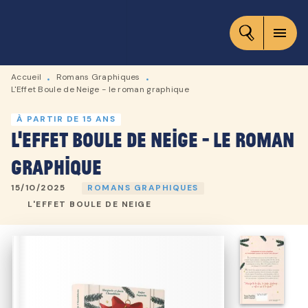
MENU
RECHERCHE
CONTENU
menu
PIED DE PAGE
Accueil
Romans Graphiques
•
•
L'Effet Boule de Neige - le roman graphique
À PARTIR DE 15 ANS
L'Effet Boule de Neige - le roman
graphique
15/10/2025
ROMANS GRAPHIQUES
L'EFFET BOULE DE NEIGE