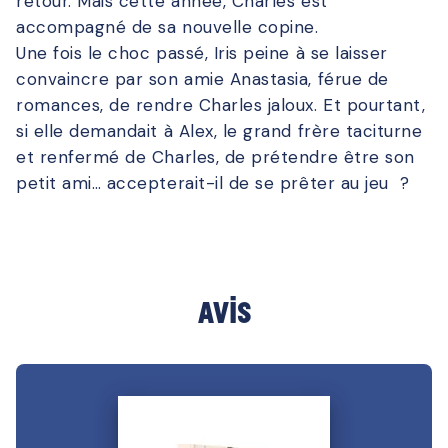
retour. Mais cette année, Charles est
accompagné de sa nouvelle copine.
Une fois le choc passé, Iris peine à se laisser
convaincre par son amie Anastasia, férue de
romances, de rendre Charles jaloux. Et pourtant,
si elle demandait à Alex, le grand frère taciturne
et renfermé de Charles, de prétendre être son
petit ami… accepterait-il de se prêter au jeu ?
Avis