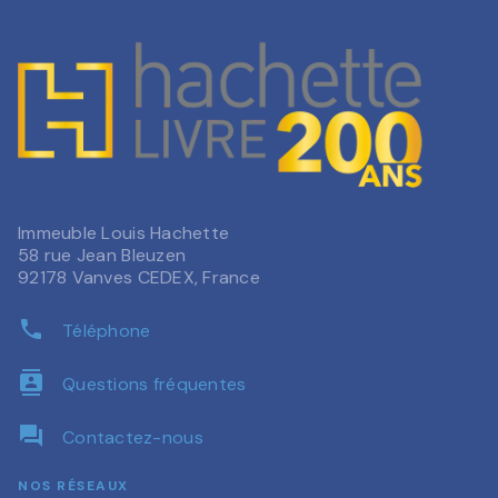
Immeuble Louis Hachette
58 rue Jean Bleuzen
92178 Vanves CEDEX, France
phone
Téléphone
contacts
Questions fréquentes
question_answer
Contactez-nous
NOS RÉSEAUX