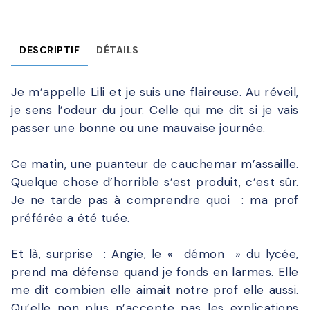
DESCRIPTIF
DÉTAILS
Je m’appelle Lili et je suis une flaireuse. Au réveil,
je sens l’odeur du jour. Celle qui me dit si je vais
passer une bonne ou une mauvaise journée.
Ce matin, une puanteur de cauchemar m’assaille.
Quelque chose d’horrible s’est produit, c’est sûr.
Je ne tarde pas à comprendre quoi : ma prof
préférée a été tuée.
Et là, surprise : Angie, le « démon » du lycée,
prend ma défense quand je fonds en larmes. Elle
me dit combien elle aimait notre prof elle aussi.
Qu’elle non plus n’accepte pas les explications