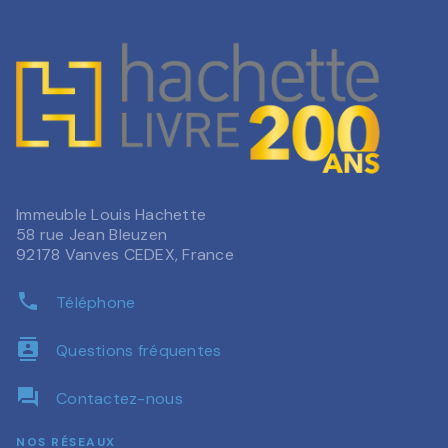
Immeuble Louis Hachette
58 rue Jean Bleuzen
92178 Vanves CEDEX, France
phone
Téléphone
contacts
Questions fréquentes
question_answer
Contactez-nous
NOS RÉSEAUX