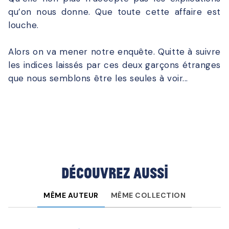
qu’on nous donne. Que toute cette affaire est
louche.
Alors on va mener notre enquête. Quitte à suivre
les indices laissés par ces deux garçons étranges
que nous semblons être les seules à voir...
Découvrez aussi
MÊME AUTEUR
MÊME COLLECTION