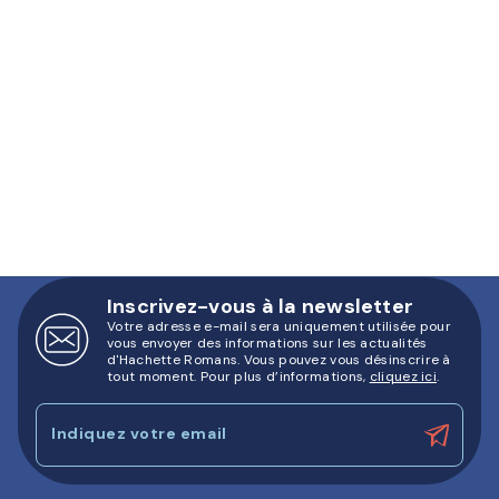
Inscrivez-vous à la newsletter
Votre adresse e-mail sera uniquement utilisée pour
vous envoyer des informations sur les actualités
d'Hachette Romans. Vous pouvez vous désinscrire à
tout moment. Pour plus d’informations,
cliquez ici
.
Indiquez votre email