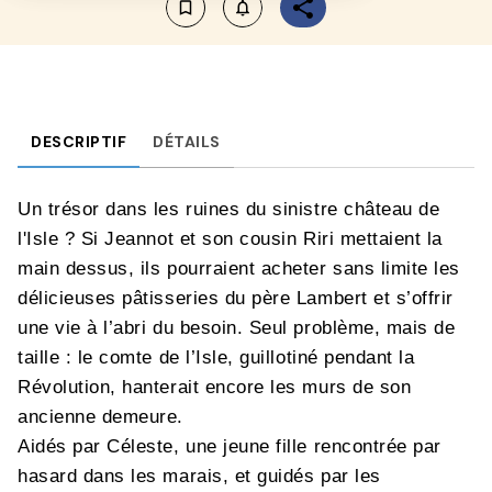
bookmark_border
notifications_none_outlined
DESCRIPTIF
DÉTAILS
Un trésor dans les ruines du sinistre château de
l'Isle ? Si Jeannot et son cousin Riri mettaient la
main dessus, ils pourraient acheter sans limite les
délicieuses pâtisseries du père Lambert et s’offrir
une vie à l’abri du besoin. Seul problème, mais de
taille : le comte de l’Isle, guillotiné pendant la
Révolution, hanterait encore les murs de son
ancienne demeure.
Aidés par Céleste, une jeune fille rencontrée par
hasard dans les marais, et guidés par les