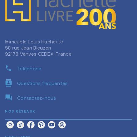
Immeuble Louis Hachette
58 rue Jean Bleuzen
92178 Vanves CEDEX, France
phone
Téléphone
contacts
Questions fréquentes
question_answer
Contactez-nous
NOS RÉSEAUX