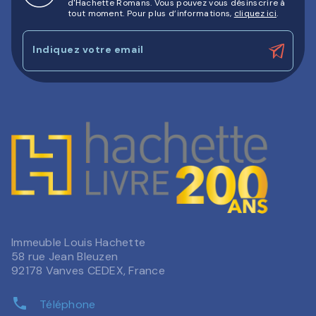
d'Hachette Romans. Vous pouvez vous désinscrire à
tout moment. Pour plus d’informations,
cliquez ici
.
Indiquez votre email
Immeuble Louis Hachette
58 rue Jean Bleuzen
92178 Vanves CEDEX, France
phone
Téléphone