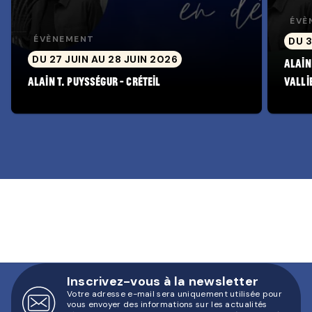
ÉVÈ
ÉVÈNEMENT
DU 3
DU 27 JUIN AU 28 JUIN 2026
Alain
Alain T. Puysségur - Créteil
Valli
Inscrivez-vous à la newsletter
Votre adresse e-mail sera uniquement utilisée pour
vous envoyer des informations sur les actualités