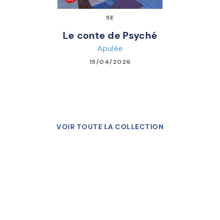
5E
Le conte de Psyché
Apulée
15/04/2026
VOIR TOUTE LA COLLECTION