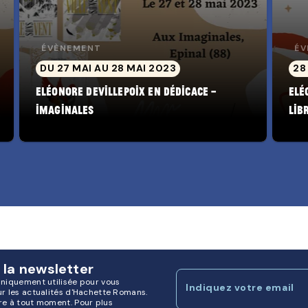
ÉVÈNEMENT
ÉV
DU 27 MAI AU 28 MAI 2023
28
Eléonore Devillepoix en dédicace –
Elé
Imaginales
Lib
 la newsletter
uniquement utilisée pour vous
Indiquez votre email
ur les actualités d'Hachette Romans.
re à tout moment. Pour plus