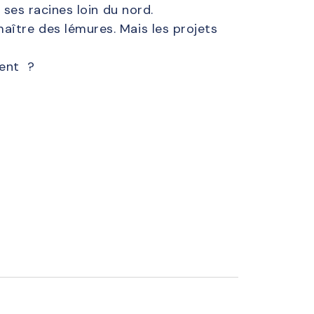
 ses racines loin du nord.
aître des lémures. Mais les projets
vent ?