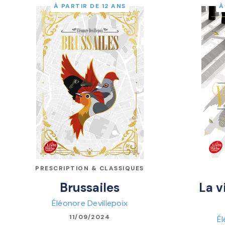
À PARTIR DE 12 ANS
À
PRESCRIPTION & CLASSIQUES
Brussailes
La v
Éléonore Devillepoix
11/09/2024
Él