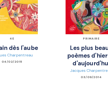
4E
PRIMAIRE
in dès l'aube
Les plus bea
poèmes d'hier
ues Charpentreau
d'aujourd'hu
04/02/2015
Jacques Charpentr
03/09/2014