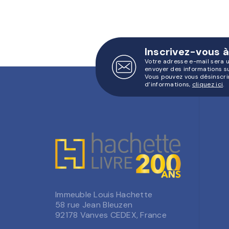
Inscrivez-vous à
Votre adresse e-mail sera 
envoyer des informations s
Vous pouvez vous désinscri
d’informations,
cliquez ici
.
Immeuble Louis Hachette
58 rue Jean Bleuzen
92178 Vanves CEDEX, France