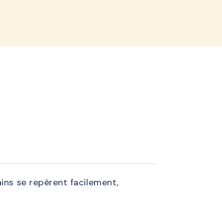
lined
ins se repèrent facilement,