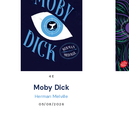
4E
Moby Dick
Herman Melville
05/08/2026