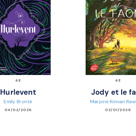
4E
4E
Hurlevent
Jody et le f
Emily Brontë
Marjorie Kinnan Raw
04/02/2026
02/01/2026