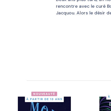
rencontre avec le curé Bo
Jacquou. Alors le désir d
NOUVEAUTÉ
À
À PARTIR DE 13 ANS