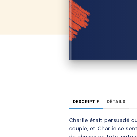
DESCRIPTIF
DÉTAILS
Charlie était persuadé qu
couple, et Charlie se sent
de choses en tête, notam