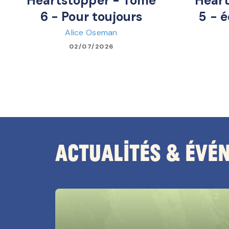
Heartstopper - Tome
Heart
6 - Pour toujours
5 - é
Alice Oseman
02/07/2026
Actualités & Évé