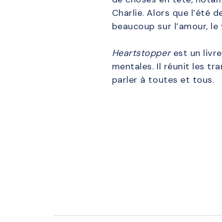
Charlie. Alors que l’été
beaucoup sur l’amour, le v
Heartstopper
est un livre
mentales. Il réunit les t
parler à toutes et tous.