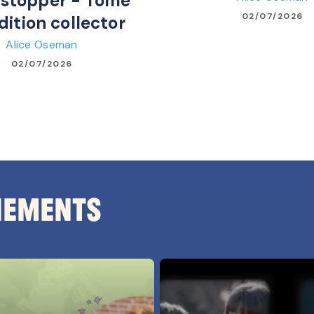
stopper - Tome
02/07/2026
dition collector
Alice Oseman
02/07/2026
nements