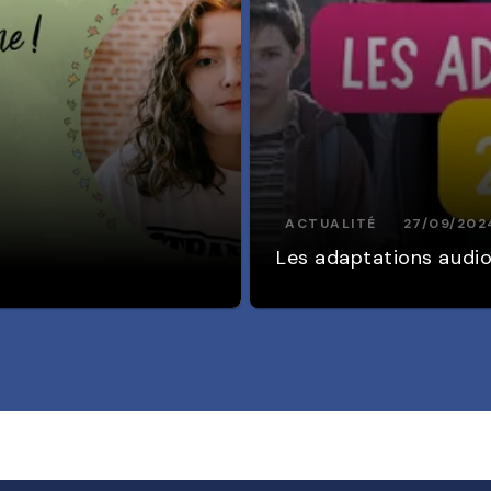
ACTUALITÉ
27/09/202
Les adaptations audio