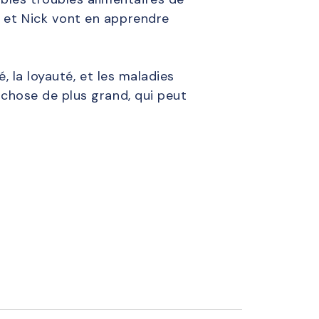
e et Nick vont en apprendre
é, la loyauté, et les maladies
e chose de plus grand, qui peut