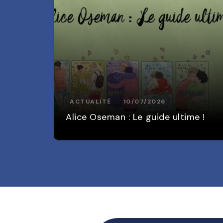
ACTUALITÉ
10/07/2026
Alice Oseman : Le guide ultime !