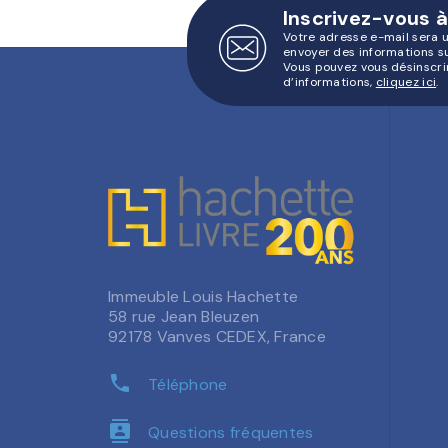
Inscrivez-vous à
Votre adresse e-mail sera 
envoyer des informations s
Vous pouvez vous désinscri
d’informations,
cliquez ici
.
Immeuble Louis Hachette
58 rue Jean Bleuzen
92178 Vanves CEDEX, France
phone
Téléphone
contacts
Questions fréquentes