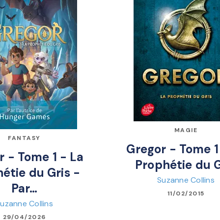
MAGIE
FANTASY
Gregor - Tome 1
r - Tome 1 - La
Prophétie du G
étie du Gris -
Suzanne Collins
Par…
11/02/2015
uzanne Collins
29/04/2026