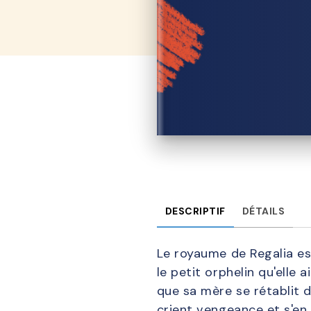
DESCRIPTIF
DÉTAILS
Le royaume de Regalia est
le petit orphelin qu'elle 
que sa mère se rétablit d
crient vengeance et s'en 