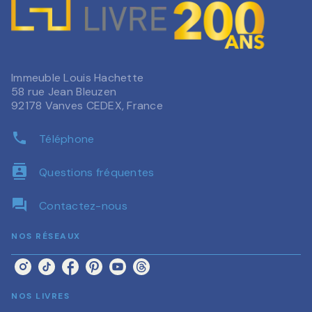
Immeuble Louis Hachette
58 rue Jean Bleuzen
92178 Vanves CEDEX, France
phone
Téléphone
contacts
Questions fréquentes
question_answer
Contactez-nous
NOS RÉSEAUX
NOS LIVRES