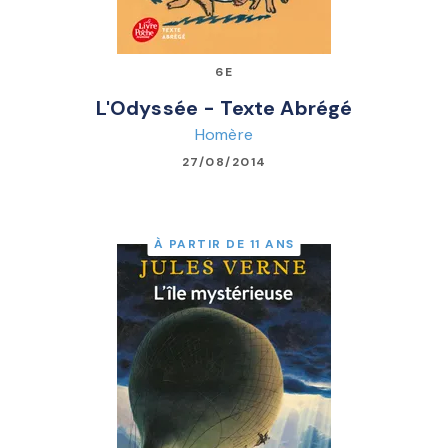
6E
L'Odyssée - Texte Abrégé
Homère
27/08/2014
À PARTIR DE 11 ANS