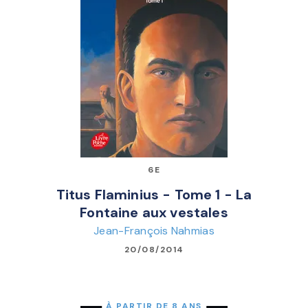
6E
Titus Flaminius - Tome 1 - La
Fontaine aux vestales
Jean-François Nahmias
20/08/2014
À PARTIR DE 8 ANS