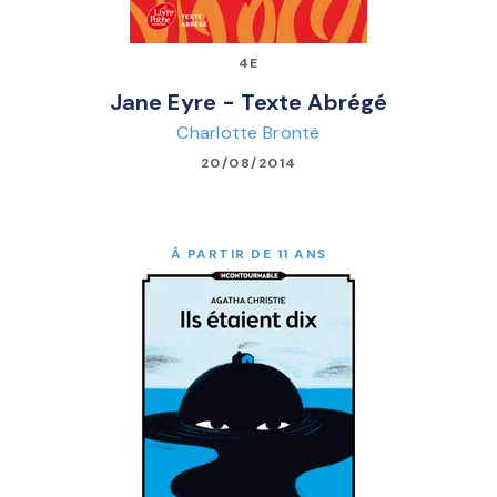
4E
Jane Eyre - Texte Abrégé
Charlotte Brontë
20/08/2014
À PARTIR DE 11 ANS