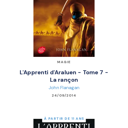
MAGIE
L'Apprenti d'Araluen - Tome 7 -
La rançon
John Flanagan
24/09/2014
À PARTIR DE 11 ANS