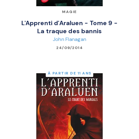
MAGIE
L'Apprenti d'Araluen - Tome 9 -
La traque des bannis
John Flanagan
24/09/2014
À PARTIR DE 11 ANS