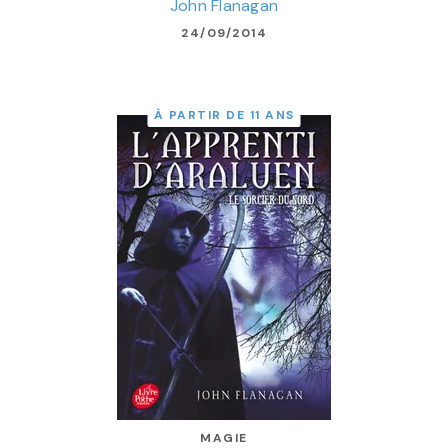
John Flanagan
24/09/2014
À PARTIR DE 11 ANS
MAGIE