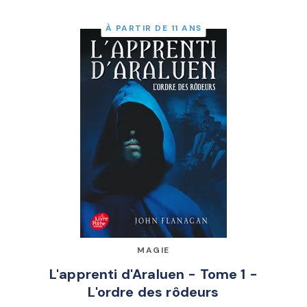
À PARTIR DE 11 ANS
MAGIE
L'apprenti d'Araluen - Tome 1 -
L'ordre des rôdeurs