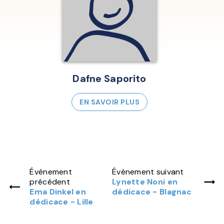
Dafne Saporito
EN SAVOIR PLUS
Évènement
Évènement suivant
précédent
Lynette Noni en
Ema Dinkel en
dédicace - Blagnac
dédicace - Lille