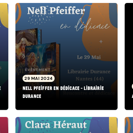
ÉVÈNEMENT
29 MAI 2024
e
Nell Pfeiffer en dédicace - Librairie
Durance