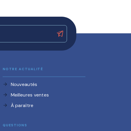
NOTRE ACTUALITÉ
Nouveautés
arrow_forward
Meilleures ventes
arrow_forward
À paraître
arrow_forward
QUESTIONS