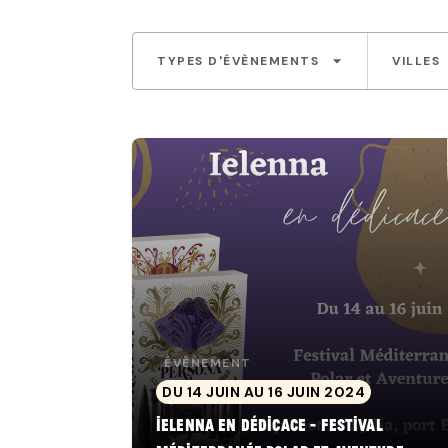
arrow_drop_down
TYPES D'ÉVÈNEMENTS
VILLES
ÉVÈNEMENT
DU 14 JUIN AU 16 JUIN 2024
Ielenna en dédicace - Festival