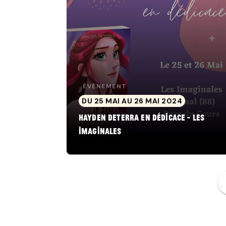
ÉVÈNEMENT
DU 25 MAI AU 26 MAI 2024
Hayden Deterra en dédicace - Les
Imaginales
f