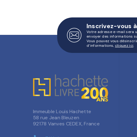
Inscrivez-vous à
Votre adresse e-mail sera 
envoyer des informations s
Vous pouvez vous désinscri
d’informations,
cliquez ici
.
Immeuble Louis Hachette
58 rue Jean Bleuzen
92178 Vanves CEDEX, France