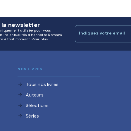
 la newsletter
uniquement utilisée pour vous
Indiquez votre email
ur les actualités d'Hachette Romans.
re à tout moment. Pour plus
NOS LIVRES
Tous nos livres
arrow_forward
Auteurs
arrow_forward
Sélections
arrow_forward
Séries
arrow_forward