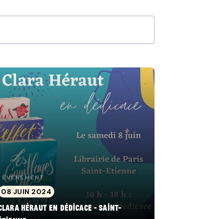
ÉVÈNEMENT
08 JUIN 2024
Clara Héraut en dédicace - Saint-