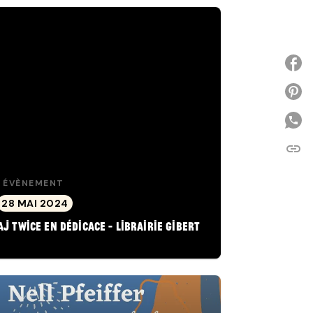
P
link
C
ÉVÈNEMENT
28 MAI 2024
AJ Twice en dédicace - Librairie Gibert