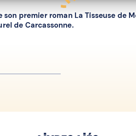
de son premier roman La Tisseuse de M
turel de Carcassonne.