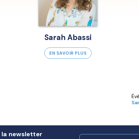
Sarah Abassi
EN SAVOIR PLUS
Év
Sa
 la newsletter