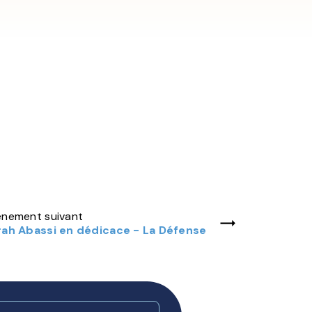
ènement suivant
rah Abassi en dédicace - La Défense