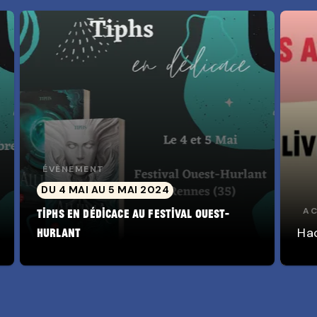
ÉVÈNEMENT
DU 4 MAI AU 5 MAI 2024
AC
Tiphs en dédicace au Festival Ouest-
Ha
Hurlant