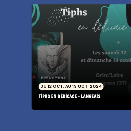
ÉVÈNEMENT
DU 12 OCT. AU 13 OCT. 2024
Tiphs en dédicace - Langeais