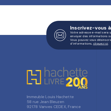
Inscrivez-vous à
Votre adresse e-mail sera 
envoyer des informations s
Vous pouvez vous désinscri
d’informations,
cliquez ici
.
Immeuble Louis Hachette
58 rue Jean Bleuzen
92178 Vanves CEDEX, France