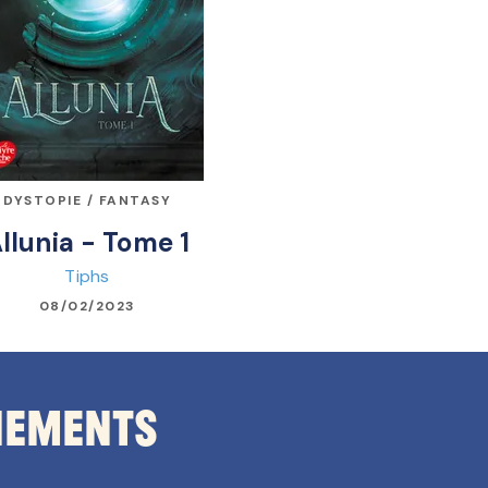
DYSTOPIE / FANTASY
llunia - Tome 1
Tiphs
08/02/2023
nements